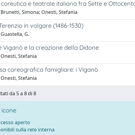
coreutica e teatrale italiana fra Sette e Ottocento
Brunetti, Simona; Onesti, Stefania
Terenzio in volgare (1486-1530)
Guastella, G.
e Viganò e la creazione della Didone
Onesti, Stefania
a coreografica famigliare: i Viganò
Onesti, Stefania
tati da 5 a 8 di 8
 icone
accesso aperto
ponibili sulla rete interna