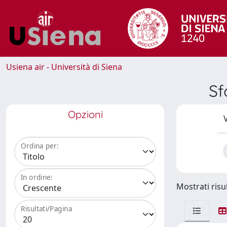
Usiena air - Università di Siena
Sf
Opzioni
V
Ordina per:
In ordine:
Mostrati risul
Risultati/Pagina