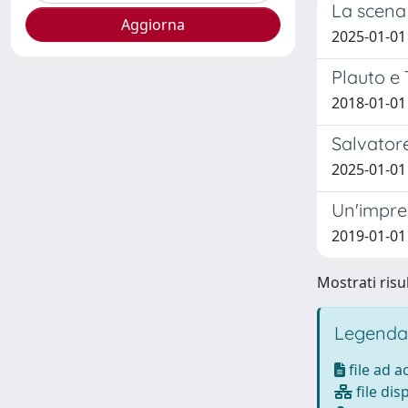
La scena 
2025-01-01 
Plauto e 
2018-01-01 
Salvator
2025-01-01 
Un'impres
2019-01-01 
Mostrati risul
Legenda
file ad 
file dis