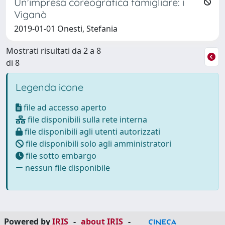
Un'impresa coreografica famigliare: i
Viganò
2019-01-01 Onesti, Stefania
Mostrati risultati da 2 a 8
di 8
Legenda icone
file ad accesso aperto
file disponibili sulla rete interna
file disponibili agli utenti autorizzati
file disponibili solo agli amministratori
file sotto embargo
nessun file disponibile
Powered by
IRIS
-
about IRIS
-