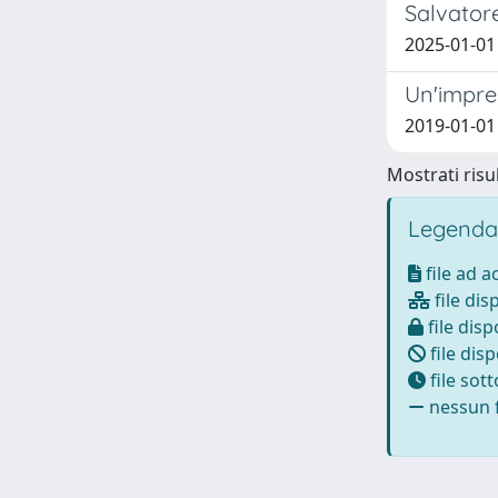
Salvator
2025-01-01 
Un'impres
2019-01-01 
Mostrati risul
Legenda
file ad 
file dis
file disp
file disp
file sot
nessun f