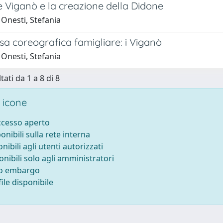
e Viganò e la creazione della Didone
Onesti, Stefania
a coreografica famigliare: i Viganò
Onesti, Stefania
tati da 1 a 8 di 8
 icone
accesso aperto
ponibili sulla rete interna
onibili agli utenti autorizzati
onibili solo agli amministratori
to embargo
ile disponibile