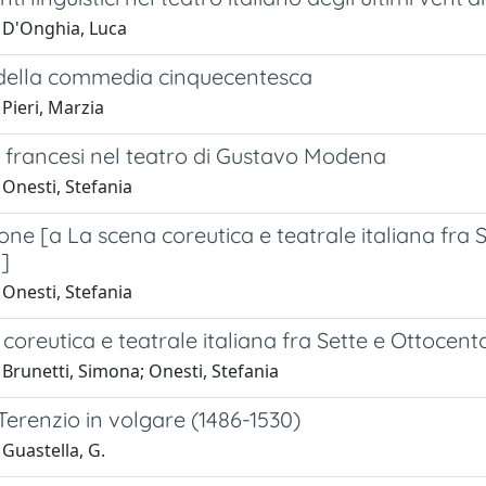
 D'Onghia, Luca
t della commedia cinquecentesca
Pieri, Marzia
e francesi nel teatro di Gustavo Modena
Onesti, Stefania
one [a La scena coreutica e teatrale italiana fra 
i]
Onesti, Stefania
coreutica e teatrale italiana fra Sette e Ottocento
Brunetti, Simona; Onesti, Stefania
Terenzio in volgare (1486-1530)
Guastella, G.