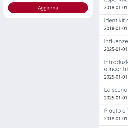
2018-01-01
Identiki
2018-01-01 
Influenz
2025-01-01 
Introduzi
e incontr
2025-01-01 
La scena 
2025-01-01 
Plauto e 
2018-01-01 