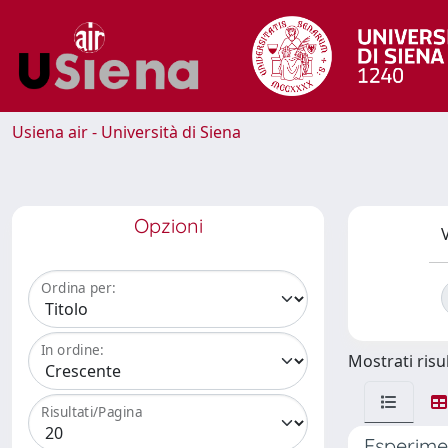
Usiena air - Università di Siena
Opzioni
V
Ordina per:
In ordine:
Mostrati risul
Risultati/Pagina
Esperimen