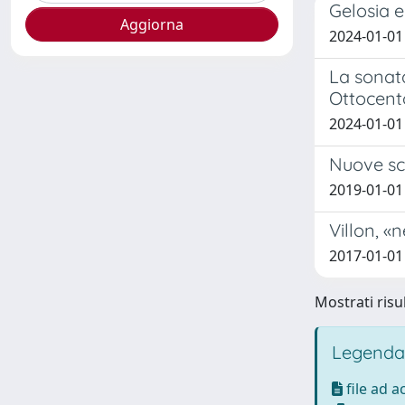
Gelosia e
2024-01-01
La sonata
Ottocent
2024-01-01
Nuove scr
2019-01-01 
Villon, «
2017-01-0
Mostrati risul
Legenda
file ad 