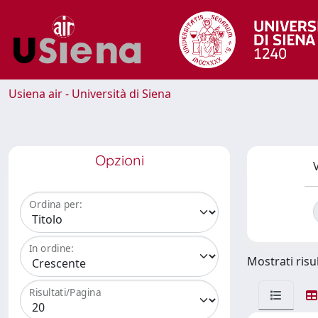
Usiena air - Università di Siena
Opzioni
V
Ordina per:
In ordine:
Mostrati risul
Risultati/Pagina