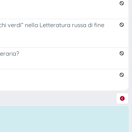
hi verdi” nella Letteratura russa di fine
eraria?