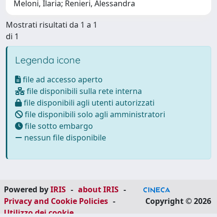
Meloni, Ilaria; Renieri, Alessandra
Mostrati risultati da 1 a 1
di 1
Legenda icone
file ad accesso aperto
file disponibili sulla rete interna
file disponibili agli utenti autorizzati
file disponibili solo agli amministratori
file sotto embargo
nessun file disponibile
Powered by
IRIS
-
about IRIS
-
Privacy and Cookie Policies
-
Copyright © 2026
Utilizzo dei cookie