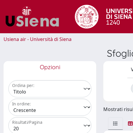
Usiena air - Università di Siena
Sfogl
Opzioni
V
Ordina per:
In ordine:
Mostrati risul
Risultati/Pagina