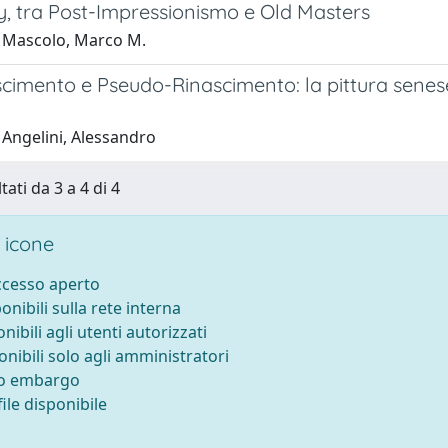
y, tra Post-Impressionismo e Old Masters
 Mascolo, Marco M.
cimento e Pseudo-Rinascimento: la pittura senese 
 Angelini, Alessandro
tati da 3 a 4 di 4
 icone
accesso aperto
ponibili sulla rete interna
onibili agli utenti autorizzati
onibili solo agli amministratori
to embargo
ile disponibile