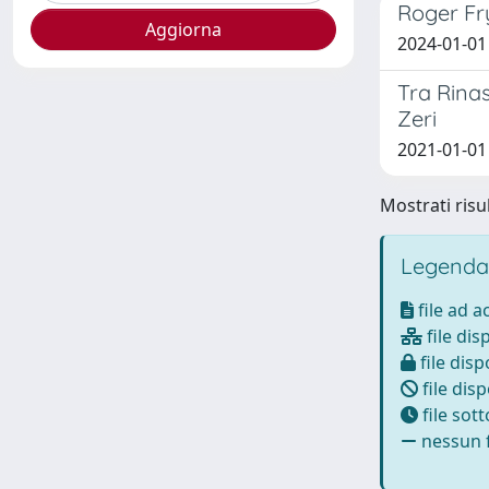
Roger Fr
2024-01-01
Tra Rinas
Zeri
2021-01-01
Mostrati risul
Legenda
file ad 
file dis
file disp
file disp
file sot
nessun f