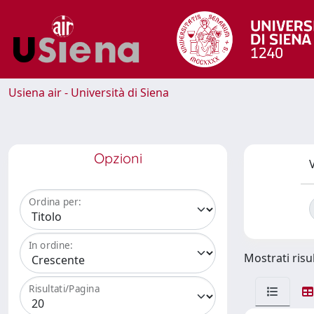
Usiena air - Università di Siena
Opzioni
V
Ordina per:
In ordine:
Mostrati risul
Risultati/Pagina