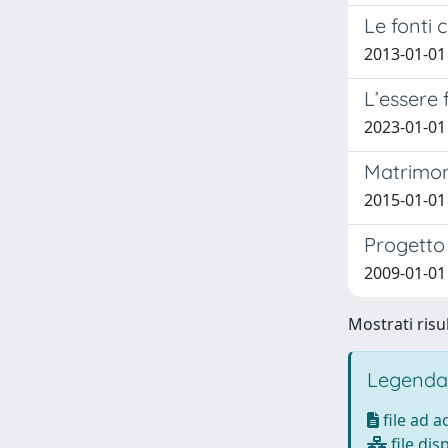
Le fonti 
2013-01-01
L’essere fi
2023-01-01 Z
Matrimoni
2015-01-01 
Progetto 
2009-01-01 
Mostrati risul
Legenda
file ad 
file dis