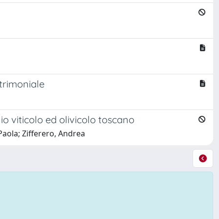
atrimoniale
io viticolo ed olivicolo toscano
Paola; Zifferero, Andrea