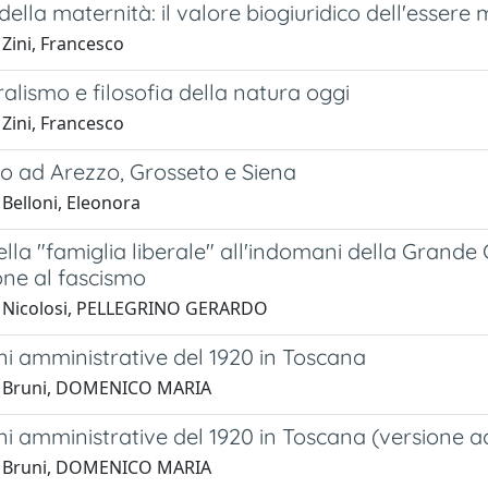
 della maternità: il valore biogiuridico dell'essere
Zini, Francesco
alismo e filosofia della natura oggi
Zini, Francesco
mo ad Arezzo, Grosseto e Siena
Belloni, Eleonora
della "famiglia liberale" all'indomani della Gran
one al fascismo
1 Nicolosi, PELLEGRINO GERARDO
ni amministrative del 1920 in Toscana
1 Bruni, DOMENICO MARIA
ni amministrative del 1920 in Toscana (versione a
1 Bruni, DOMENICO MARIA