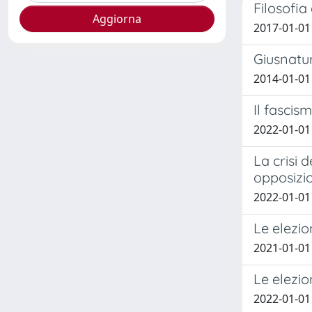
Filosofia
2017-01-01 
Giusnatur
2014-01-01 
Il fascis
2022-01-01 
La crisi 
opposizi
2022-01-0
Le elezio
2021-01-0
Le elezio
2022-01-0