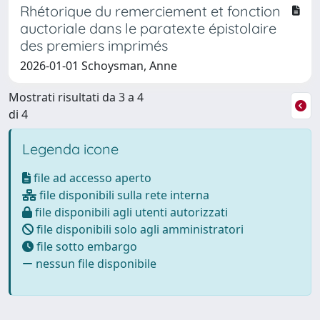
Rhétorique du remerciement et fonction
auctoriale dans le paratexte épistolaire
des premiers imprimés
2026-01-01 Schoysman, Anne
Mostrati risultati da 3 a 4
di 4
Legenda icone
file ad accesso aperto
file disponibili sulla rete interna
file disponibili agli utenti autorizzati
file disponibili solo agli amministratori
file sotto embargo
nessun file disponibile