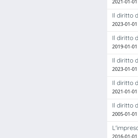
2021-01-01 
Il diritt
2023-01-01 
Il diritt
2019-01-01 
Il diritt
2023-01-01 
Il diritt
2021-01-01 
Il diritt
2005-01-01 
L'impresa
2016-01-0