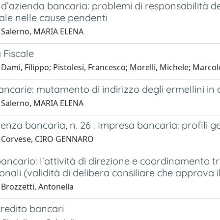
d’azienda bancaria: problemi di responsabilità de
ale nelle cause pendenti
 Salerno, MARIA ELENA
a Fiscale
Dami, Filippo; Pistolesi, Francesco; Morelli, Michele; Marcol
ancarie: mutamento di indirizzo degli ermellini in 
 Salerno, MARIA ELENA
enza bancaria, n. 26 . Impresa bancaria: profili gen
1 Corvese, CIRO GENNARO
ncario: l'attività di direzione e coordinamento tr
nali (validità di delibera consiliare che approva
Brozzetti, Antonella
i credito bancari