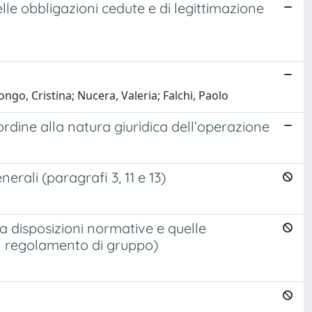
lle obbligazioni cedute e di legittimazione
ongo, Cristina; Nucera, Valeria; Falchi, Paolo
ordine alla natura giuridica dell’operazione
erali (paragrafi 3, 11 e 13)
a disposizioni normative e quelle
 il regolamento di gruppo)