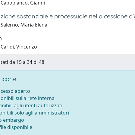
 Capobianco, Gianni
zione sostanziale e processuale nella cessione d
 Salerno, Maria Elena
o
 Caridi, Vincenzo
tati da 15 a 34 di 48
 icone
accesso aperto
ponibili sulla rete interna
onibili agli utenti autorizzati
onibili solo agli amministratori
to embargo
ile disponibile