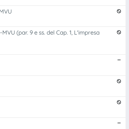
o-MVU
MVU (par. 9 e ss. del Cap. 1, L'impresa