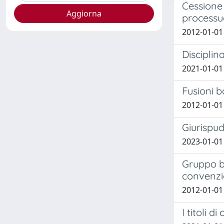
Cessione 
processu
2012-01-01
Disciplin
2021-01-01 
Fusioni b
2012-01-01
Giurispud
2023-01-0
Gruppo ba
convenzio
2012-01-01 
I titoli d