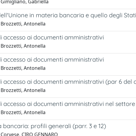
Gimigliano, Gabriella
o dell'Unione in materia bancaria e quello degli Sta
Brozzetti, Antonella
o di accesso ai documenti amministrativi
Brozzetti, Antonella
o di accesso ai documenti amministrativi
Brozzetti, Antonella
o di accesso ai documenti amministrativi (par 6 del c
Brozzetti, Antonella
o di accesso ai documenti amministrativi nel settore 
Brozzetti, Antonella
 bancaria: profili generali (parr. 3 e 12)
1 Corvese, CIRO GENNARO