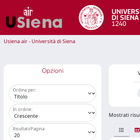
Usiena air - Università di Siena
Opzioni
V
Ordina per:
In ordine:
Mostrati risul
Risultati/Pagina