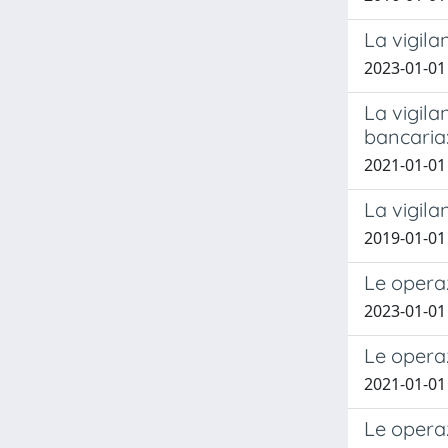
La vigil
2023-01-01 
La vigila
bancaria:
2021-01-01 
La vigila
2019-01-01 
Le operaz
2023-01-01
Le operaz
2021-01-01
Le operaz