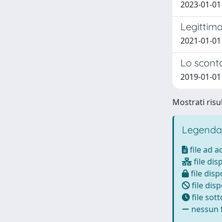
2023-01-01
Legittima
2021-01-01
Lo scont
2019-01-01
Mostrati risul
Legenda
file ad 
file dis
file disp
file disp
file sot
nessun f