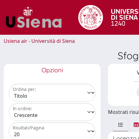
Usiena air - Università di Siena
Sfogl
Opzioni
V
Ordina per:
In ordine:
Mostrati risul
Risultati/Pagina
Lorenzo C