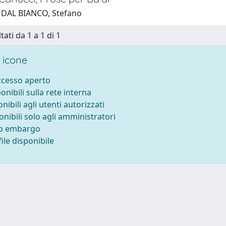
 DAL BIANCO, Stefano
tati da 1 a 1 di 1
 icone
accesso aperto
ponibili sulla rete interna
onibili agli utenti autorizzati
onibili solo agli amministratori
to embargo
ile disponibile