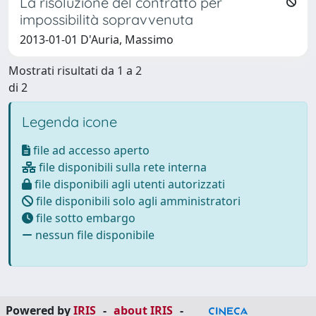
La risoluzione del contratto per
impossibilità sopravvenuta
2013-01-01 D'Auria, Massimo
Mostrati risultati da 1 a 2
di 2
Legenda icone
file ad accesso aperto
file disponibili sulla rete interna
file disponibili agli utenti autorizzati
file disponibili solo agli amministratori
file sotto embargo
nessun file disponibile
Powered by
IRIS
-
about IRIS
-