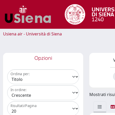
Usiena air - Università di Siena
Opzioni
V
Ordina per:
In ordine:
Mostrati risul
Risultati/Pagina