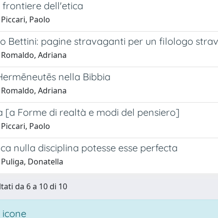
frontiere dell'etica
Piccari, Paolo
o Bettini: pagine stravaganti per un filologo str
 Romaldo, Adriana
Hermēneutēs nella Bibbia
 Romaldo, Adriana
 [a Forme di realtà e modi del pensiero]
Piccari, Paolo
ca nulla disciplina potesse esse perfecta
 Puliga, Donatella
tati da 6 a 10 di 10
 icone