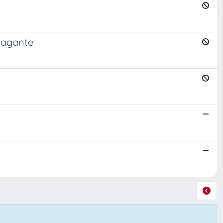
avagante