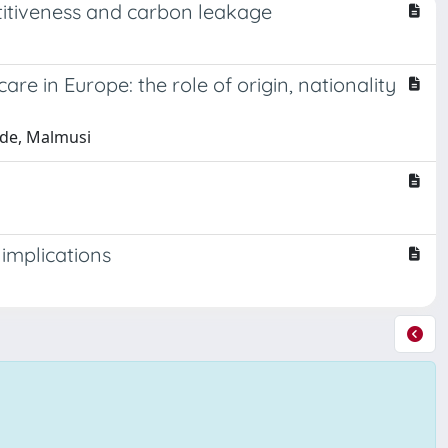
titiveness and carbon leakage
re in Europe: the role of origin, nationality
vide, Malmusi
 implications