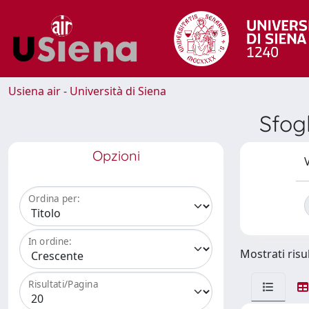
Usiena air - Università di Siena
Sfog
Opzioni
V
Ordina per:
In ordine:
Mostrati risul
Risultati/Pagina