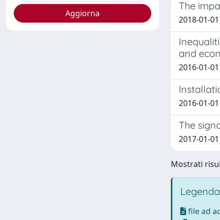
The impa
2018-01-01 
Inequalit
and econ
2016-01-01 
Installat
2016-01-01 V
The signa
2017-01-01 
Mostrati risul
Legenda
file ad 