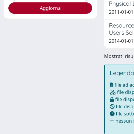
Physical
2011-01-01 
Resource
Users Sel
2014-01-01 
Mostrati risul
Legenda
file ad 
file dis
file disp
file disp
file sot
nessun f