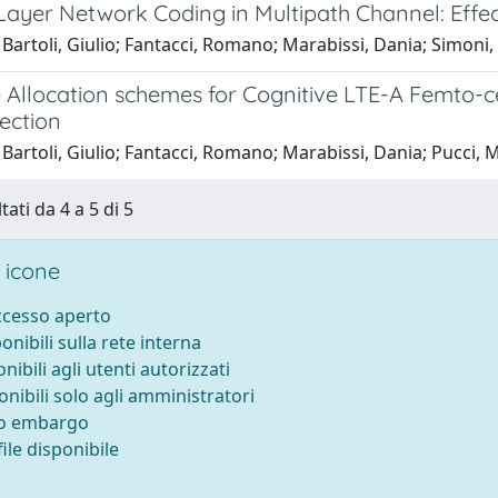
 Layer Network Coding in Multipath Channel: Eff
Bartoli, Giulio; Fantacci, Romano; Marabissi, Dania; Simoni
 Allocation schemes for Cognitive LTE-A Femto-c
ection
Bartoli, Giulio; Fantacci, Romano; Marabissi, Dania; Pucci, 
tati da 4 a 5 di 5
 icone
accesso aperto
ponibili sulla rete interna
onibili agli utenti autorizzati
onibili solo agli amministratori
to embargo
ile disponibile