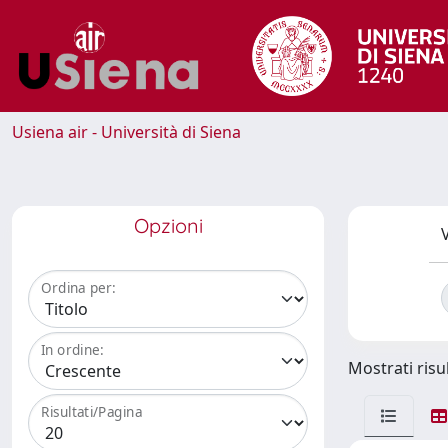
Usiena air - Università di Siena
Opzioni
V
Ordina per:
In ordine:
Mostrati risul
Risultati/Pagina