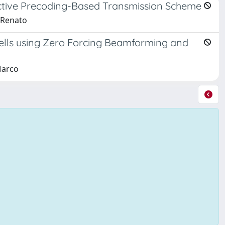
ective Precoding-Based Transmission Scheme
, Renato
ells using Zero Forcing Beamforming and
Marco