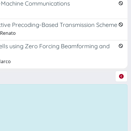
to-Machine Communications
ective Precoding-Based Transmission Scheme
, Renato
ells using Zero Forcing Beamforming and
Marco