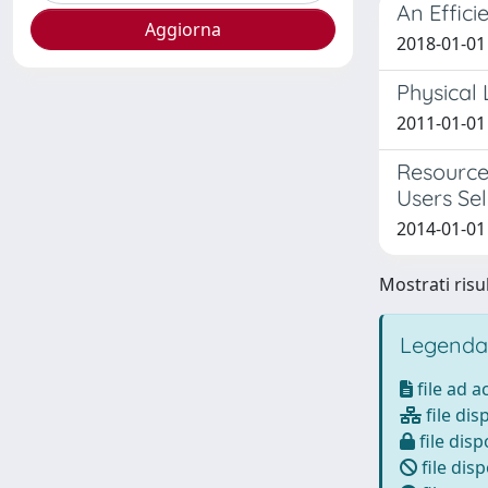
An Effic
2018-01-01 B
Physical
2011-01-01 
Resource
Users Sel
2014-01-01 
Mostrati risul
Legenda
file ad 
file dis
file disp
file disp