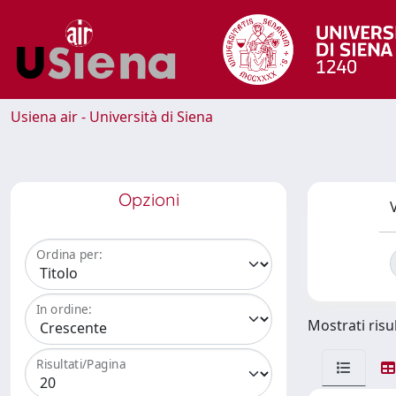
Usiena air - Università di Siena
Opzioni
V
Ordina per:
In ordine:
Mostrati risul
Risultati/Pagina