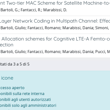
ient Two-tier MAC Scheme for Satellite Machine-
artoli, G.; Fantacci, R.; Marabissi, D.
 Layer Network Coding in Multipath Channel: Eff
Bartoli, Giulio; Fantacci, Romano; Marabissi, Dania; Simoni
 Allocation schemes for Cognitive LTE-A Femto-c
ection
Bartoli, Giulio; Fantacci, Romano; Marabissi, Dania; Pucci, 
tati da 3 a 5 di 5
 icone
accesso aperto
ponibili sulla rete interna
onibili agli utenti autorizzati
onibili solo agli amministratori