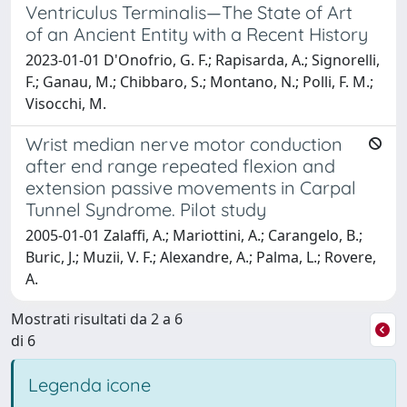
Ventriculus Terminalis—The State of Art
of an Ancient Entity with a Recent History
2023-01-01 D'Onofrio, G. F.; Rapisarda, A.; Signorelli,
F.; Ganau, M.; Chibbaro, S.; Montano, N.; Polli, F. M.;
Visocchi, M.
Wrist median nerve motor conduction
after end range repeated flexion and
extension passive movements in Carpal
Tunnel Syndrome. Pilot study
2005-01-01 Zalaffi, A.; Mariottini, A.; Carangelo, B.;
Buric, J.; Muzii, V. F.; Alexandre, A.; Palma, L.; Rovere,
A.
Mostrati risultati da 2 a 6
di 6
Legenda icone