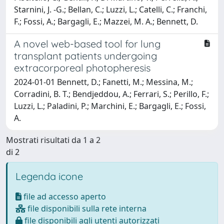
Starnini, J. -G.; Bellan, C.; Luzzi, L.; Catelli, C.; Franchi,
F.; Fossi, A.; Bargagli, E.; Mazzei, M. A.; Bennett, D.
A novel web-based tool for lung
transplant patients undergoing
extracorporeal photopheresis
2024-01-01 Bennett, D.; Fanetti, M.; Messina, M.;
Corradini, B. T.; Bendjeddou, A.; Ferrari, S.; Perillo, F.;
Luzzi, L.; Paladini, P.; Marchini, E.; Bargagli, E.; Fossi,
A.
Mostrati risultati da 1 a 2
di 2
Legenda icone
file ad accesso aperto
file disponibili sulla rete interna
file disponibili agli utenti autorizzati