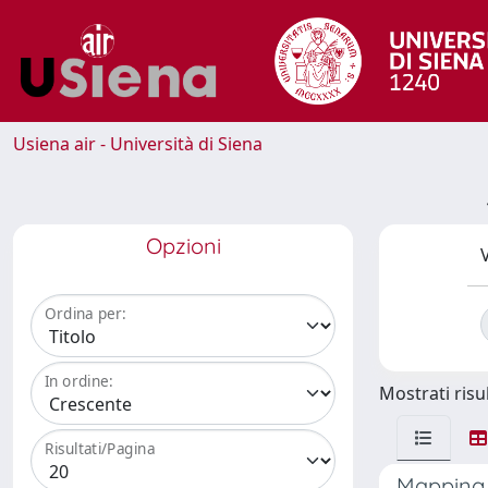
Usiena air - Università di Siena
Opzioni
V
Ordina per:
In ordine:
Mostrati risul
Risultati/Pagina
Mapping a