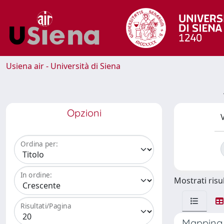
Usiena air - Università di Siena
Opzioni
V
Ordina per:
In ordine:
Mostrati risul
Risultati/Pagina
Mapping a