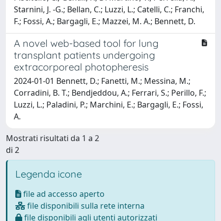
Starnini, J. -G.; Bellan, C.; Luzzi, L.; Catelli, C.; Franchi,
F.; Fossi, A.; Bargagli, E.; Mazzei, M. A.; Bennett, D.
A novel web-based tool for lung
transplant patients undergoing
extracorporeal photopheresis
2024-01-01 Bennett, D.; Fanetti, M.; Messina, M.;
Corradini, B. T.; Bendjeddou, A.; Ferrari, S.; Perillo, F.;
Luzzi, L.; Paladini, P.; Marchini, E.; Bargagli, E.; Fossi,
A.
Mostrati risultati da 1 a 2
di 2
Legenda icone
file ad accesso aperto
file disponibili sulla rete interna
file disponibili agli utenti autorizzati