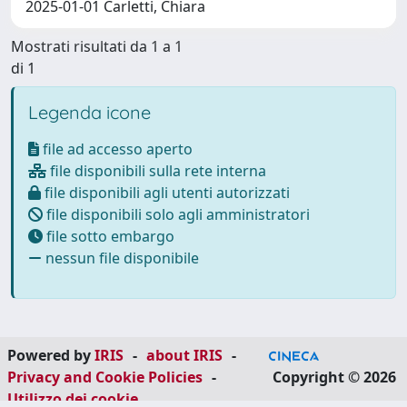
2025-01-01 Carletti, Chiara
Mostrati risultati da 1 a 1
di 1
Legenda icone
file ad accesso aperto
file disponibili sulla rete interna
file disponibili agli utenti autorizzati
file disponibili solo agli amministratori
file sotto embargo
nessun file disponibile
Powered by
IRIS
-
about IRIS
-
Privacy and Cookie Policies
-
Copyright © 2026
Utilizzo dei cookie