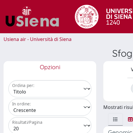
Usiena air - Università di Siena
Sfog
Opzioni
V
Ordina per:
In ordine:
Mostrati risul
Risultati/Pagina
Genomic 