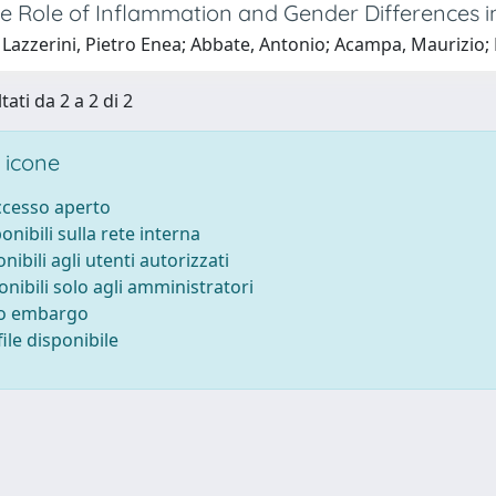
he Role of Inflammation and Gender Differences i
 Lazzerini, Pietro Enea; Abbate, Antonio; Acampa, Maurizio;
tati da 2 a 2 di 2
 icone
accesso aperto
ponibili sulla rete interna
onibili agli utenti autorizzati
onibili solo agli amministratori
to embargo
ile disponibile