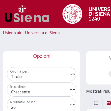
Usiena air - Università di Siena
Opzioni
V
Ordina per:
In ordine:
Mostrati risul
Risultati/Pagina