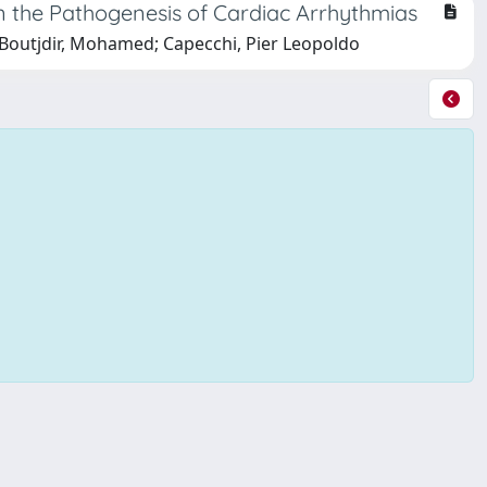
n the Pathogenesis of Cardiac Arrhythmias
 Boutjdir, Mohamed; Capecchi, Pier Leopoldo