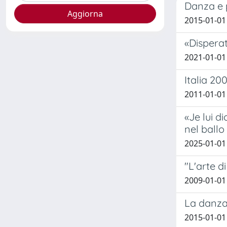
Danza e p
2015-01-01 
«Disperat
2021-01-01 
Italia 20
2011-01-01 
«Je lui d
nel ball
2025-01-01 
"L'arte d
2009-01-01 
La danza 
2015-01-01 