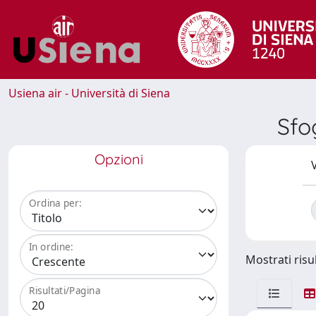
Usiena air - Università di Siena
Sfo
Opzioni
V
Ordina per:
In ordine:
Mostrati risul
Risultati/Pagina