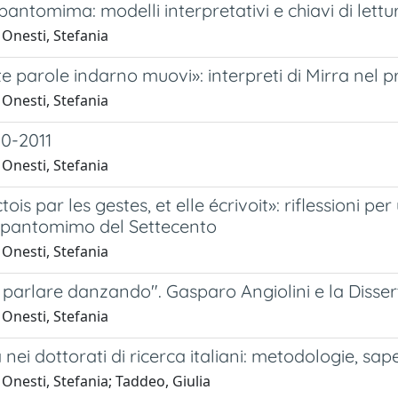
antomima: modelli interpretativi e chiavi di lettu
Onesti, Stefania
e parole indarno muovi»: interpreti di Mirra nel 
Onesti, Stefania
00-2011
Onesti, Stefania
ictois par les gestes, et elle écrivoit»: riflessioni
o pantomimo del Settecento
Onesti, Stefania
i parlare danzando". Gasparo Angiolini e la Disser
Onesti, Stefania
nei dottorati di ricerca italiani: metodologie, saper
Onesti, Stefania; Taddeo, Giulia