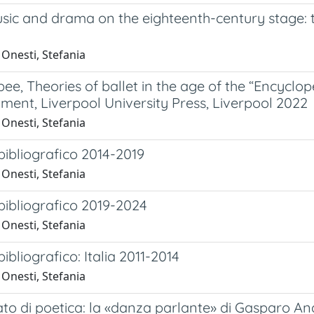
sic and drama on the eighteenth-century stage: t
Onesti, Stefania
bee, Theories of ballet in the age of the “Encyclop
ment, Liverpool University Press, Liverpool 2022
Onesti, Stefania
bibliografico 2014-2019
Onesti, Stefania
bibliografico 2019-2024
Onesti, Stefania
bibliografico: Italia 2011-2014
Onesti, Stefania
lato di poetica: la «danza parlante» di Gasparo Angiol