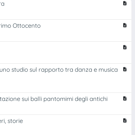
ra
primo Ottocento
 per uno studio sul rapporto tra danza e musica
tazione sui balli pantomimi degli antichi
i, storie