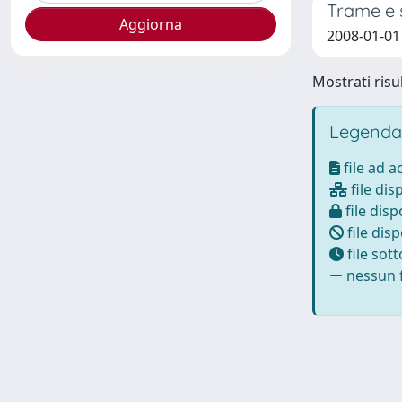
Trame e s
2008-01-01 
Mostrati risul
Legenda
file ad 
file dis
file disp
file disp
file sot
nessun f