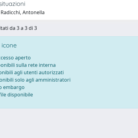
ituazioni
Radicchi, Antonella
tati da 3 a 3 di 3
 icone
accesso aperto
ponibili sulla rete interna
onibili agli utenti autorizzati
onibili solo agli amministratori
to embargo
ile disponibile