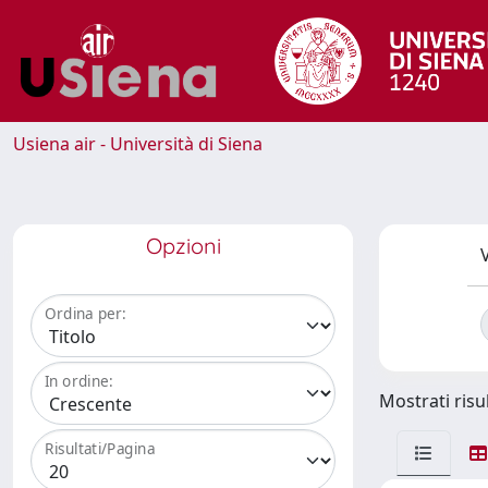
Usiena air - Università di Siena
Opzioni
V
Ordina per:
In ordine:
Mostrati risul
Risultati/Pagina