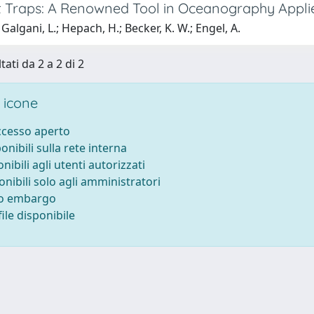
 Traps: A Renowned Tool in Oceanography Applie
Galgani, L.; Hepach, H.; Becker, K. W.; Engel, A.
tati da 2 a 2 di 2
 icone
accesso aperto
ponibili sulla rete interna
onibili agli utenti autorizzati
onibili solo agli amministratori
to embargo
ile disponibile