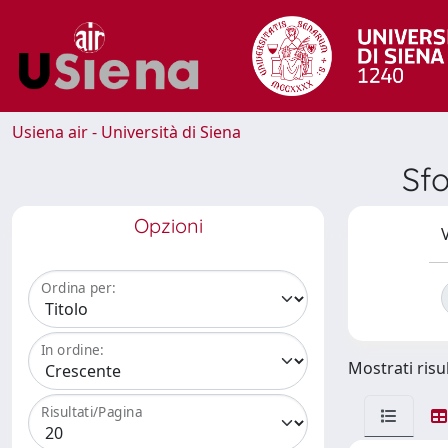
Usiena air - Università di Siena
Sf
Opzioni
V
Ordina per:
In ordine:
Mostrati risul
Risultati/Pagina