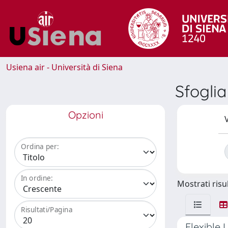
Usiena air - Università di Siena
Sfogli
Opzioni
V
Ordina per:
In ordine:
Mostrati risul
Risultati/Pagina
Flexible