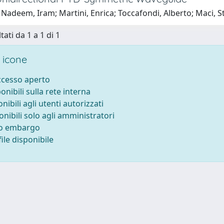
Nadeem, Iram; Martini, Enrica; Toccafondi, Alberto; Maci, 
tati da 1 a 1 di 1
 icone
accesso aperto
ponibili sulla rete interna
onibili agli utenti autorizzati
onibili solo agli amministratori
to embargo
ile disponibile