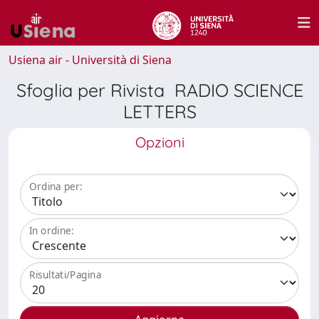
Usiena air - Università di Siena
Sfoglia per Rivista RADIO SCIENCE
LETTERS
Opzioni
Ordina per:
In ordine:
Risultati/Pagina