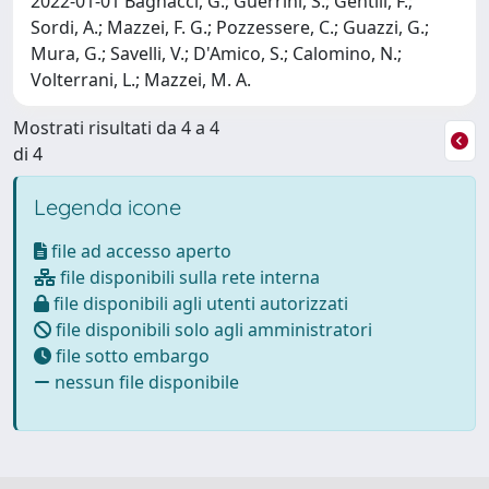
2022-01-01 Bagnacci, G.; Guerrini, S.; Gentili, F.;
Sordi, A.; Mazzei, F. G.; Pozzessere, C.; Guazzi, G.;
Mura, G.; Savelli, V.; D'Amico, S.; Calomino, N.;
Volterrani, L.; Mazzei, M. A.
Mostrati risultati da 4 a 4
di 4
Legenda icone
file ad accesso aperto
file disponibili sulla rete interna
file disponibili agli utenti autorizzati
file disponibili solo agli amministratori
file sotto embargo
nessun file disponibile