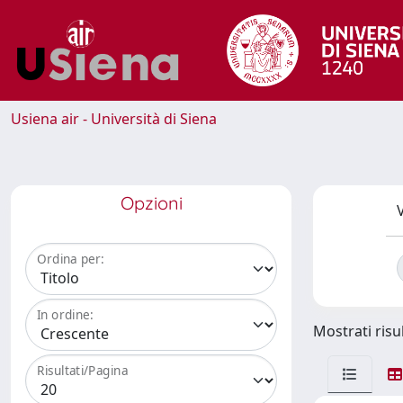
Usiena air - Università di Siena
Opzioni
V
Ordina per:
In ordine:
Mostrati risul
Risultati/Pagina