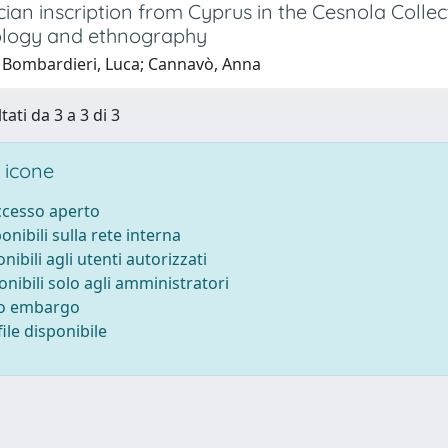
ian inscription from Cyprus in the Cesnola Collec
logy and ethnography
 Bombardieri, Luca; Cannavò, Anna
tati da 3 a 3 di 3
 icone
accesso aperto
ponibili sulla rete interna
onibili agli utenti autorizzati
onibili solo agli amministratori
to embargo
ile disponibile