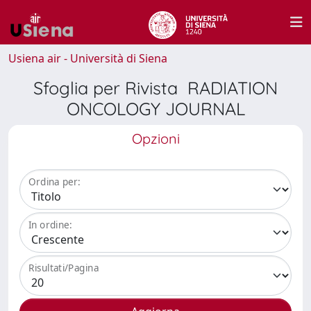
Usiena air - Università di Siena
Sfoglia per Rivista RADIATION
ONCOLOGY JOURNAL
Opzioni
Ordina per:
In ordine:
Risultati/Pagina