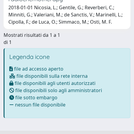
2018-01-01 Nicosia, L.; Gentile, G.; Reverberi, C.;
Minniti, G.; Valeriani, M.; de Sanctis, V.; Marinelli, L.;
Cipolla, F.; de Luca, O.; Simmaco, M.; Osti, M. F.
Mostrati risultati da 1 a 1
di 1
Legenda icone
file ad accesso aperto
file disponibili sulla rete interna
file disponibili agli utenti autorizzati
file disponibili solo agli amministratori
file sotto embargo
nessun file disponibile