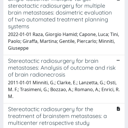
stereotactic radiosurgery for multiple
brain metastases: dosimetric evaluation
of two automated treatment planning
systems
2022-01-01 Raza, Giorgio Hamid; Capone, Luca; Tini,
Paolo; Giraffa, Martina; Gentile, Piercarlo; Minniti,
Giuseppe
Stereotactic radiosurgery for brain
metastases: Analysis of outcome and risk
of brain radionecrosis
2011-01-01 Minniti, G.; Clarke, E.; Lanzetta, G.; Osti,
M. F.; Trasimeni, G.; Bozzao, A.; Romano, A.; Enrici, R.
M.
Stereotactic radiosurgery for the
treatment of brainstem metastases: a
multicenter retrospective study