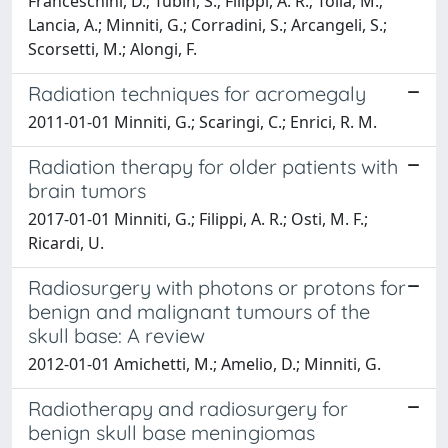
Franceschini, D.; Tubin, S.; Filippi, A. R.; Tolia, M.;
Lancia, A.; Minniti, G.; Corradini, S.; Arcangeli, S.;
Scorsetti, M.; Alongi, F.
Radiation techniques for acromegaly
2011-01-01 Minniti, G.; Scaringi, C.; Enrici, R. M.
Radiation therapy for older patients with
brain tumors
2017-01-01 Minniti, G.; Filippi, A. R.; Osti, M. F.;
Ricardi, U.
Radiosurgery with photons or protons for
benign and malignant tumours of the
skull base: A review
2012-01-01 Amichetti, M.; Amelio, D.; Minniti, G.
Radiotherapy and radiosurgery for
benign skull base meningiomas