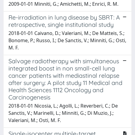
2009-01-01 Minniti, G.; Amichetti, M.; Enrici, R. M.
Re-irradiation in lung disease by SBRT: A
retrospective, single institutional study
2018-01-01 Caivano, D.; Valeriani, M.; De Matteis, S.;
Bonome, P.; Russo, I.; De Sanctis, V.; Minniti, G.; Osti,
M. F.
Salvage radiotherapy with simultaneous
integrated boost in non small-cell lung
cancer patients with mediastinal relapse
after surgery: A pilot study 11 Medical and
Health Sciences 1112 Oncology and
Carcinogenesis
2018-01-01 Nicosia, L.; Agolli, L.; Reverberi, C.; De
Sanctis, V.; Marinelli, L.; Minniti, G.; Di Muzio, J.;
Valeriani, M.; Osti, M. F.
Single-isocenter multiple-target