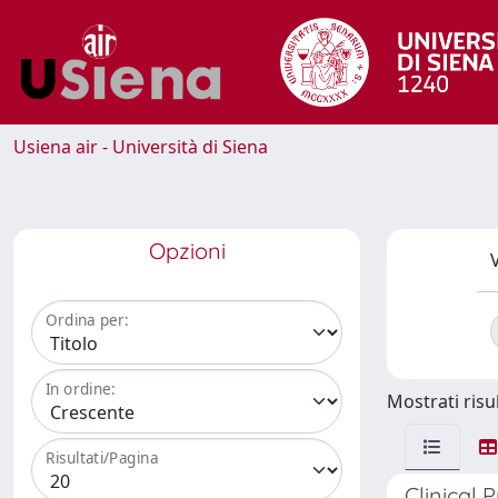
Usiena air - Università di Siena
Opzioni
V
Ordina per:
In ordine:
Mostrati risul
Risultati/Pagina
Clinical