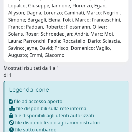
Lopalco, Giuseppe; Iannone, Florenzo; Egan,
Allyson; Dagna, Lorenzo; Caminati, Marco; Negrini,
Simone; Bargagli, Elena; Folci, Marco; Franceschini,
Franco; Padoan, Roberto; Flossmann, Oliver;
Solans, Roser; Schroeder, Jan; André, Marc; Moi,
Laura; Parronchi, Paola; Roccatello, Dario; Sciascia,
Savino; Jayne, David; Prisco, Domenico; Vaglio,
Augusto; Emmi, Giacomo
Mostrati risultati da 1 a 1
di 1
Legenda icone
file ad accesso aperto
file disponibili sulla rete interna
file disponibili agli utenti autorizzati
file disponibili solo agli amministratori
file sotto embargo