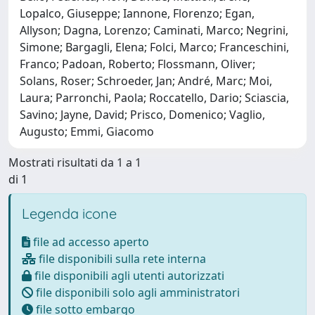
Lopalco, Giuseppe; Iannone, Florenzo; Egan,
Allyson; Dagna, Lorenzo; Caminati, Marco; Negrini,
Simone; Bargagli, Elena; Folci, Marco; Franceschini,
Franco; Padoan, Roberto; Flossmann, Oliver;
Solans, Roser; Schroeder, Jan; André, Marc; Moi,
Laura; Parronchi, Paola; Roccatello, Dario; Sciascia,
Savino; Jayne, David; Prisco, Domenico; Vaglio,
Augusto; Emmi, Giacomo
Mostrati risultati da 1 a 1
di 1
Legenda icone
file ad accesso aperto
file disponibili sulla rete interna
file disponibili agli utenti autorizzati
file disponibili solo agli amministratori
file sotto embargo