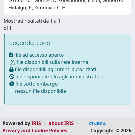
2015-01-01 Gomes, D; Giovannoni, Elena; Gutiérrez
Hidalgo, F.; Zimnovitch, H.
Mostrati risultati da 1 a 1
di 1
Legenda icone
file ad accesso aperto
file disponibili sulla rete interna
file disponibili agli utenti autorizzati
file disponibili solo agli amministratori
file sotto embargo
nessun file disponibile
Powered by
IRIS
-
about IRIS
-
Privacy and Cookie Policies
-
Copyright © 2026