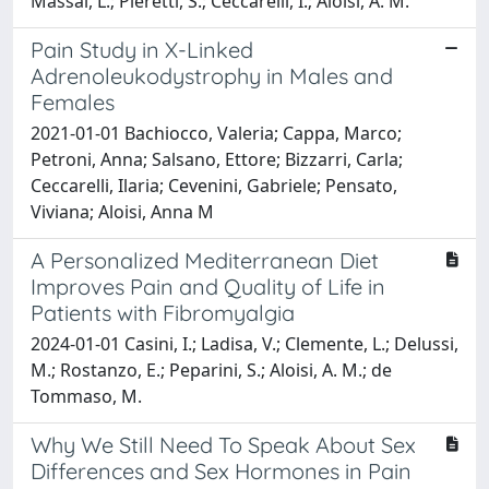
Massai, L.; Pieretti, S.; Ceccarelli, I.; Aloisi, A. M.
Pain Study in X-Linked
Adrenoleukodystrophy in Males and
Females
2021-01-01 Bachiocco, Valeria; Cappa, Marco;
Petroni, Anna; Salsano, Ettore; Bizzarri, Carla;
Ceccarelli, Ilaria; Cevenini, Gabriele; Pensato,
Viviana; Aloisi, Anna M
A Personalized Mediterranean Diet
Improves Pain and Quality of Life in
Patients with Fibromyalgia
2024-01-01 Casini, I.; Ladisa, V.; Clemente, L.; Delussi,
M.; Rostanzo, E.; Peparini, S.; Aloisi, A. M.; de
Tommaso, M.
Why We Still Need To Speak About Sex
Differences and Sex Hormones in Pain