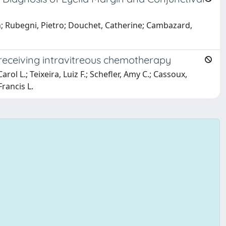
ien; Rubegni, Pietro; Douchet, Catherine; Cambazard,
 receiving intravitreous chemotherapy
rol L.; Teixeira, Luiz F.; Schefler, Amy C.; Cassoux,
Francis L.