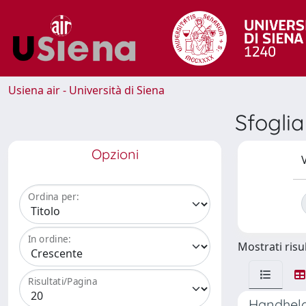
Usiena air - Università di Siena
Sfogli
Opzioni
V
Ordina per:
In ordine:
Mostrati risul
Risultati/Pagina
Handheld