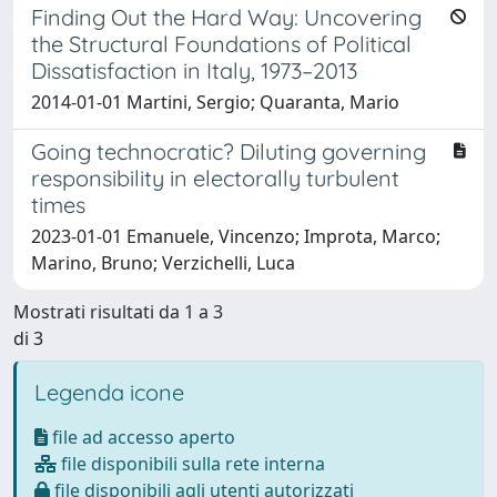
Finding Out the Hard Way: Uncovering
the Structural Foundations of Political
Dissatisfaction in Italy, 1973–2013
2014-01-01 Martini, Sergio; Quaranta, Mario
Going technocratic? Diluting governing
responsibility in electorally turbulent
times
2023-01-01 Emanuele, Vincenzo; Improta, Marco;
Marino, Bruno; Verzichelli, Luca
Mostrati risultati da 1 a 3
di 3
Legenda icone
file ad accesso aperto
file disponibili sulla rete interna
file disponibili agli utenti autorizzati