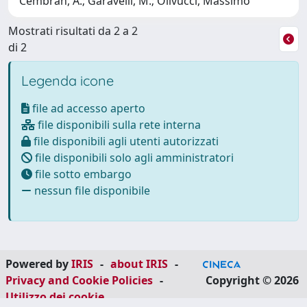
Cembran, A.; Garavelli, M.; Olivucci, Massimo
Mostrati risultati da 2 a 2
di 2
Legenda icone
file ad accesso aperto
file disponibili sulla rete interna
file disponibili agli utenti autorizzati
file disponibili solo agli amministratori
file sotto embargo
nessun file disponibile
Powered by
IRIS
-
about IRIS
-
Privacy and Cookie Policies
-
Copyright © 2026
Utilizzo dei cookie