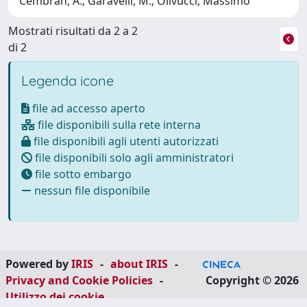
Cembran, A.; Garavelli, M.; Olivucci, Massimo
Mostrati risultati da 2 a 2
di 2
Legenda icone
file ad accesso aperto
file disponibili sulla rete interna
file disponibili agli utenti autorizzati
file disponibili solo agli amministratori
file sotto embargo
nessun file disponibile
Powered by
IRIS
-
about IRIS
-
Privacy and Cookie Policies
-
Copyright © 2026
Utilizzo dei cookie