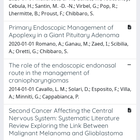
Cebula, H.; Santin, M. -D. -N.; Virbel, G.; Pop, R.;
Lhermitte, B.; Proust, F.; Chibbaro, S.
Primary Endoscopic Management of
Apoplexy in a Giant Pituitary Adenoma
2020-01-01 Romano, A.; Ganau, M.; Zaed, I.; Scibilia,
A.; Oretti, G.; Chibbaro, S.
The role of the endoscopic endonasal
route in the management of
craniopharyngiomas
2014-01-01 Cavallo, L. M.; Solari, D.; Esposito, F.; Villa,
A.; Minniti, G.; Cappabianca, P.
Second Cancer Affecting the Central
Nervous System: Systematic Literature
Review Exploring the Link Between
Malignant Melanoma and Glioblastoma