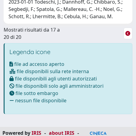
2023-01-01 Todeschi, J.; Dannhoff, G.; Chibbaro, S.;
Segbedji, F.; Spatola, G.; Mallereau, C. -H.; Noel, G.;
Schott, R.; Lhermitte, B.; Cebula, H.; Ganau, M.
Mostrati risultati da 17 a
20 di 20
Legenda icone
file ad accesso aperto
file disponibili sulla rete interna
file disponibili agli utenti autorizzati
file disponibili solo agli amministratori
file sotto embargo
nessun file disponibile
Powered by
IRIS
-
about IRIS
-