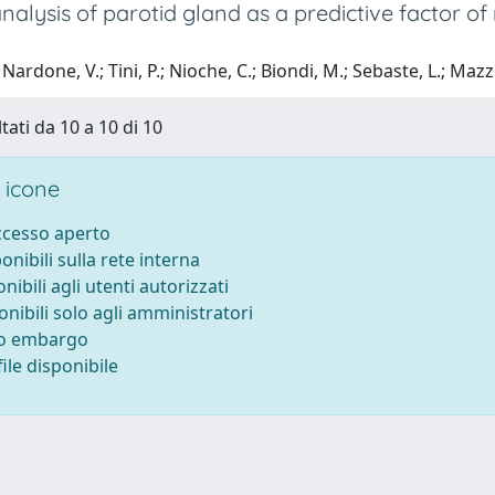
nalysis of parotid gland as a predictive factor o
ardone, V.; Tini, P.; Nioche, C.; Biondi, M.; Sebaste, L.; Mazzei
tati da 10 a 10 di 10
 icone
accesso aperto
ponibili sulla rete interna
onibili agli utenti autorizzati
onibili solo agli amministratori
to embargo
ile disponibile