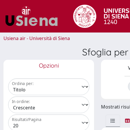
Usiena air - Università di Siena
Sfoglia p
Opzioni
V
Ordina per:
In ordine:
Mostrati risul
Risultati/Pagina