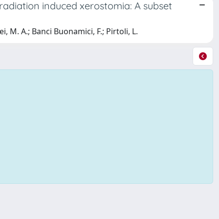
f radiation induced xerostomia: A subset
, M. A.; Banci Buonamici, F.; Pirtoli, L.