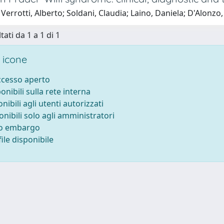
Verrotti, Alberto; Soldani, Claudia; Laino, Daniela; D'Alonzo
tati da 1 a 1 di 1
 icone
accesso aperto
ponibili sulla rete interna
onibili agli utenti autorizzati
onibili solo agli amministratori
to embargo
ile disponibile