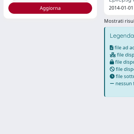
2014-01-01 
Mostrati risul
Legenda
file ad 
file dis
file disp
file disp
file sot
nessun f