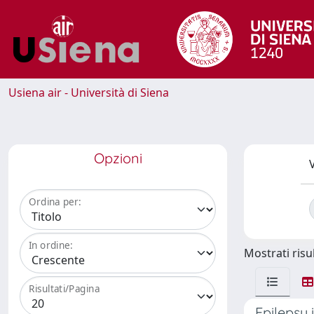
Usiena air - Università di Siena
Opzioni
V
Ordina per:
In ordine:
Mostrati risul
Risultati/Pagina
Epilepsy 