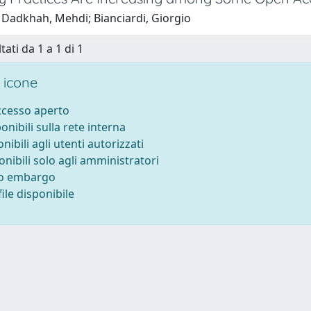
 Dadkhah, Mehdi; Bianciardi, Giorgio
tati da 1 a 1 di 1
 icone
accesso aperto
ponibili sulla rete interna
onibili agli utenti autorizzati
onibili solo agli amministratori
to embargo
ile disponibile