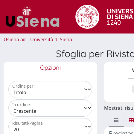
Usiena air - Università di Siena
Sfoglia per Riv
Opzioni
V
Ordina per:
In ordine:
Mostrati risul
Risultati/Pagina
Predator