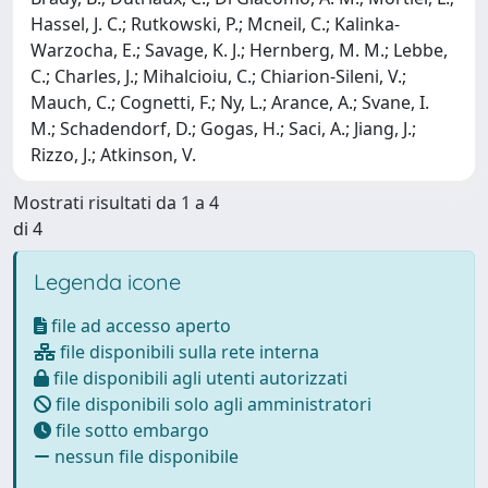
Hassel, J. C.; Rutkowski, P.; Mcneil, C.; Kalinka-
Warzocha, E.; Savage, K. J.; Hernberg, M. M.; Lebbe,
C.; Charles, J.; Mihalcioiu, C.; Chiarion-Sileni, V.;
Mauch, C.; Cognetti, F.; Ny, L.; Arance, A.; Svane, I.
M.; Schadendorf, D.; Gogas, H.; Saci, A.; Jiang, J.;
Rizzo, J.; Atkinson, V.
Mostrati risultati da 1 a 4
di 4
Legenda icone
file ad accesso aperto
file disponibili sulla rete interna
file disponibili agli utenti autorizzati
file disponibili solo agli amministratori
file sotto embargo
nessun file disponibile