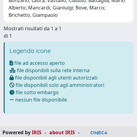
Bonzano, Laura; Vassallo, Claudio; Battaglia, Mario
Alberto; Mancardi, Gianluigi; Bove, Marco;
Brichetto, Giampaolo
Mostrati risultati da 1 a 1
di 1
Legenda icone
file ad accesso aperto
file disponibili sulla rete interna
file disponibili agli utenti autorizzati
file disponibili solo agli amministratori
file sotto embargo
nessun file disponibile
Powered by
IRIS
-
about IRIS
-