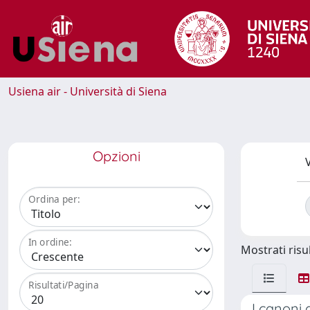
Usiena air - Università di Siena
Opzioni
V
Ordina per:
In ordine:
Mostrati risul
Risultati/Pagina
I canoni 