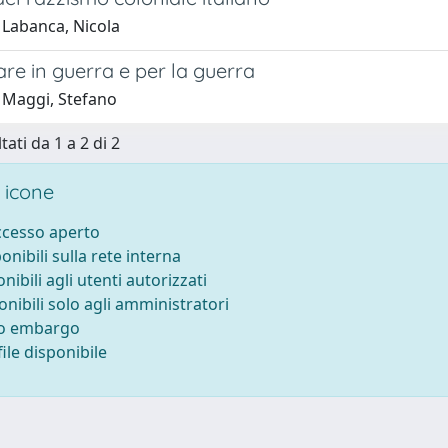
 Labanca, Nicola
re in guerra e per la guerra
 Maggi, Stefano
tati da 1 a 2 di 2
 icone
accesso aperto
ponibili sulla rete interna
onibili agli utenti autorizzati
onibili solo agli amministratori
to embargo
ile disponibile