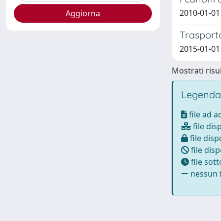
2010-01-01
Trasporta
2015-01-01
Mostrati risul
Legenda
file ad 
file dis
file disp
file disp
file sot
nessun f