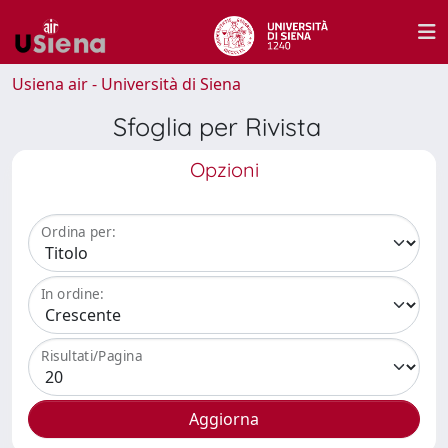
Usiena air - Università di Siena
Sfoglia per Rivista
Opzioni
Ordina per:
In ordine:
Risultati/Pagina